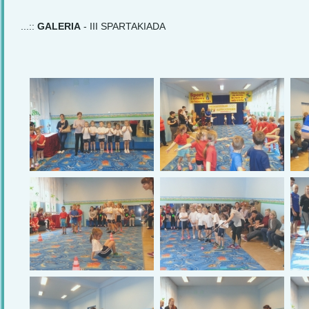
...::
GALERIA
- III SPARTAKIADA