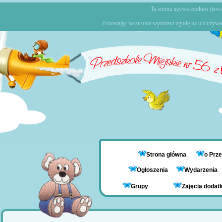
Ta strona używa cookies (tzw.c
Pozostając na stronie wyrażasz zgodę na ich używa
Strona główna
o Prz
Ogłoszenia
Wydarzenia
Grupy
Zajęcia doda